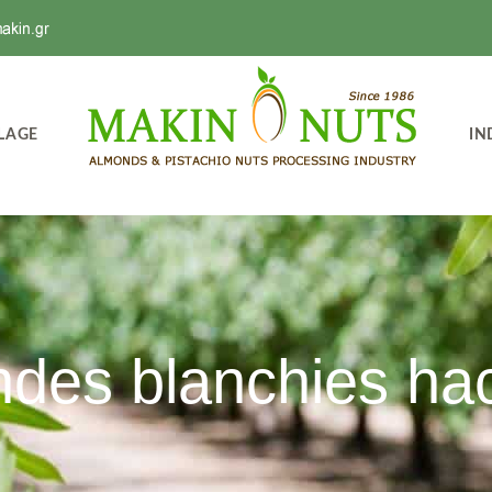
LAGE
IN
des blanchies ha