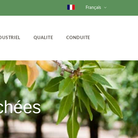
Français
DUSTRIEL
QUALITE
CONDUITE
chées