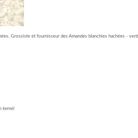
es. Grossiste et fournisseur des Amandes blanchies hachées - ven
n kernel