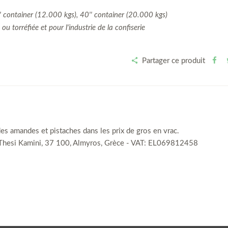
'' container (12.000 kgs), 40'' container (20.000 kgs)
u torréfiée et pour l'industrie de la confiserie
Partager ce produit
s amandes et pistaches dans les prix de gros en vrac.
Thesi Kamini, 37 100, Almyros, Grèce - VAT: EL069812458