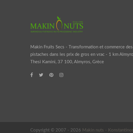
Makin Fruits Secs - Τransformation et commerce de
pistaches dans les prix de gros en vrac - 1 km Almyr
Thesi Kamini, 37 100, Almyros, Grèce
Copyright © 2007 - 2026
Makin nuts - Κonstantino