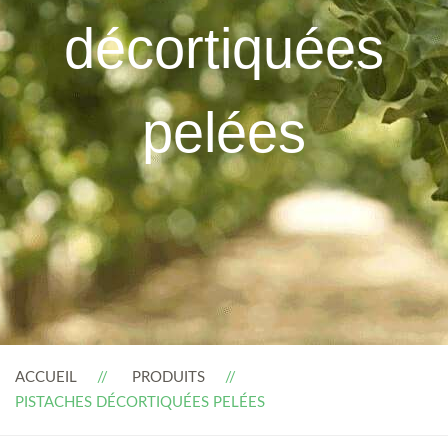
décortiquées
pelées
ACCUEIL
PRODUITS
PISTACHES DÉCORTIQUÉES PELÉES