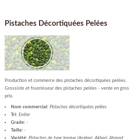
Pistaches Décortiquées Pelées
Production et commerce des pistaches décortiquées pelées.
Grossiste et fournisseur des pistaches pelées - vente en gros
prix.
Nom commercial
:
Pistaches décortiquées pelées
Tri
:
Entier
Grade
:
-
Taille
:
-
Variété
:
Pistaches de type longue (Aegine), Akbari, Ahmad