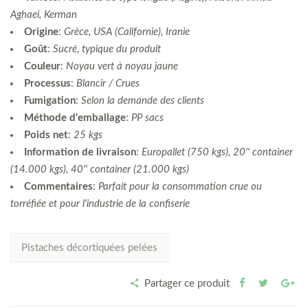
Aghaei, Kerman
Origine
:
Grèce, USA (Californie), Iranie
Goût
:
Sucré, typique du produit
Couleur
:
Noyau vert à noyau jaune
Processus
:
Blancir / Crues
Fumigation
:
Selon la demande des clients
Méthode d'emballage
:
PP sacs
Poids net
:
25 kgs
Information de livraison
:
Europallet (750 kgs), 20'' container
(14.000 kgs), 40'' container (21.000 kgs)
Commentaires
:
Parfait pour la consommation crue ou
torréfiée et pour l'industrie de la confiserie
Pistaches décortiquées pelées
Partager ce produit