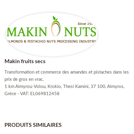
Makin fruits secs
Τransformation et commerce des amandes et pistaches dans les
prix de gros en vrac.
1 km Almyrou-Volou, Krokio, Thesi Kamini, 37 100, Almyros,
Grèce - VAT: EL069812458
PRODUITS SIMILAIRES