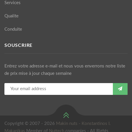
Services
Qualite
Conduite
SOUSCRIRE
Entrez votre adresse e-mail et nous vous enverrons notre liste
de prix mise à jour chaque semaine
Copyright © 2007 - 2026
Makin nuts - Κonstantinos I.
Makanikas
Member of
Nuttech
companies - All Rights