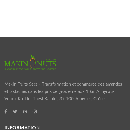
Makin Fruits Secs - Τransformation et commerce des amandes
et pistaches dans les prix de gros en vrac - 1 km Almyrou-
Volou, Krokio, Thesi Kamini, 37 100, Almyros, Grèce
INFORMATION