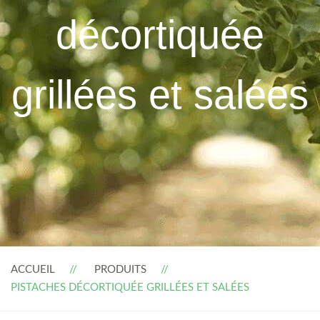
décortiquée
grillées et salées
ACCUEIL
PRODUITS
PISTACHES DÉCORTIQUÉE GRILLÉES ET SALÉES