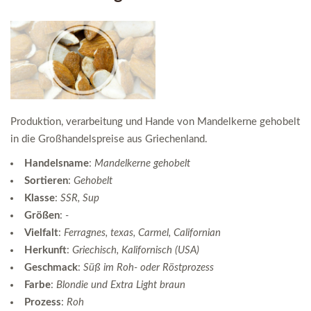
Produktion, verarbeitung und Hande von Mandelkerne gehobelt
in die Großhandelspreise aus Griechenland.
Handelsname
:
Mandelkerne gehobelt
Sortieren
:
Gehobelt
Klasse
:
SSR, Sup
Größen
:
-
Vielfalt
:
Ferragnes, texas, Carmel, Californian
Herkunft
:
Griechisch, Kalifornisch (USA)
Geschmack
:
Süß im Roh- oder Röstprozess
Farbe
:
Blondie und Extra Light braun
Prozess
:
Roh