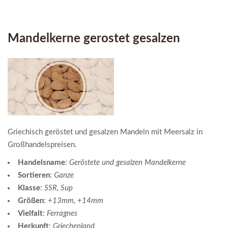
Mandelkerne gerostet gesalzen
Griechisch geröstet und gesalzen Mandeln mit Meersalz in
Großhandelspreisen.
Handelsname
:
Geröstete und gesalzen Mandelkerne
Sortieren
:
Ganze
Klasse
:
SSR, Sup
Größen
:
+13mm, +14mm
Vielfalt
:
Ferragnes
Herkunft
:
Griechenland