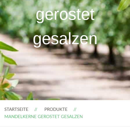
gerostet
gesalzen
STARTSEITE
PRODUKTE
MANDELKERNE GEROSTET GESALZEN