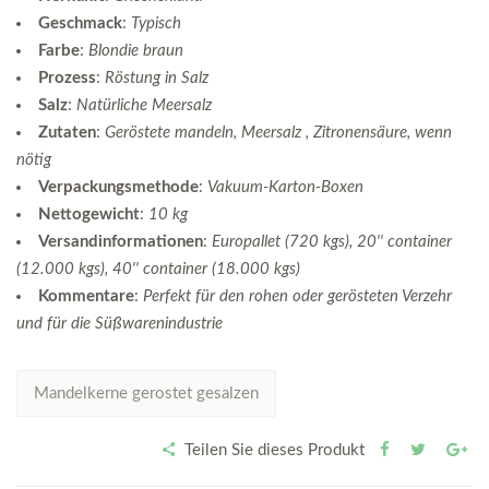
Geschmack
:
Typisch
Farbe
:
Blondie braun
Prozess
:
Röstung in Salz
Salz
:
Natürliche Meersalz
Zutaten
:
Geröstete mandeln, Meersalz , Zitronensäure, wenn
nötig
Verpackungsmethode
:
Vakuum-Karton-Boxen
Nettogewicht
:
10 kg
Versandinformationen
:
Europallet (720 kgs), 20'' container
(12.000 kgs), 40'' container (18.000 kgs)
Kommentare
:
Perfekt für den rohen oder gerösteten Verzehr
und für die Süßwarenindustrie
Mandelkerne gerostet gesalzen
Teilen Sie dieses Produkt