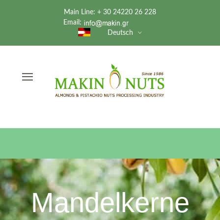
Main Line: + 30 24220 26 228
Email:
Deutsch
Mandelkerne