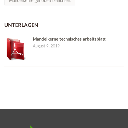
Mandelkerne gehobelt blanchiert
UNTERLAGEN
Mandelkerne technisches arbeitsblatt
August 9, 2019