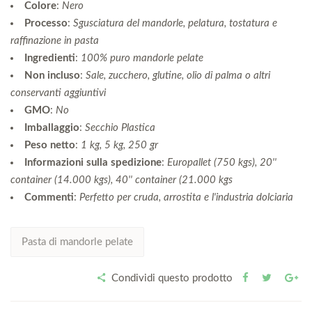
Colore
:
Nero
Processo
:
Sgusciatura del mandorle, pelatura, tostatura e
raffinazione in pasta
Ingredienti
:
100% puro mandorle pelate
Non incluso
:
Sale, zucchero, glutine, olio di palma o altri
conservanti aggiuntivi
GMO
:
No
Imballaggio
:
Secchio Plastica
Peso netto
:
1 kg, 5 kg, 250 gr
Informazioni sulla spedizione
:
Europallet (750 kgs), 20''
container (14.000 kgs), 40'' container (21.000 kgs
Commenti
:
Perfetto per cruda, arrostita e l'industria dolciaria
Pasta di mandorle pelate
Condividi questo prodotto